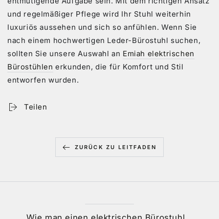
entmutigende Aufgabe sein. Mit dem richtigen Ansatz
und regelmäßiger Pflege wird Ihr Stuhl weiterhin
luxuriös aussehen und sich so anfühlen. Wenn Sie
nach einem hochwertigen Leder-Bürostuhl suchen,
sollten Sie unsere Auswahl an
Emiah elektrischen
Bürostühlen
erkunden, die für Komfort und Stil
entworfen wurden.
Teilen
ZURÜCK ZU LEITFADEN
Wie man einen elektrischen Bürostuhl