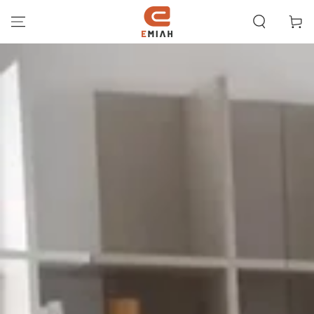
ZUM INHALT
SPRINGEN
Warenko